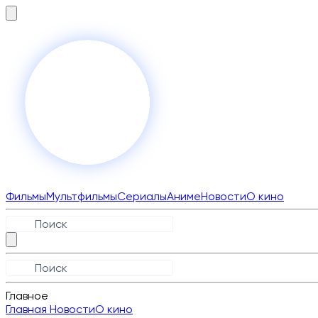
Фильмы
Мультфильмы
Сериалы
Аниме
Новости
О кино
Главное
Главная
Новости
О кино