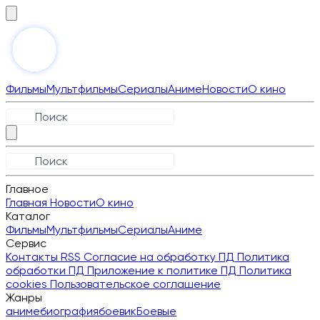
Фильмы
Мультфильмы
Сериалы
Аниме
Новости
О кино
Главное
Главная
Новости
О кино
Каталог
Фильмы
Мультфильмы
Сериалы
Аниме
Сервис
Контакты
RSS
Согласие на обработку ПД
Политика
обработки ПД
Приложение к политике ПД
Политика
cookies
Пользовательское соглашение
Жанры
аниме
биография
боевик
Боевые