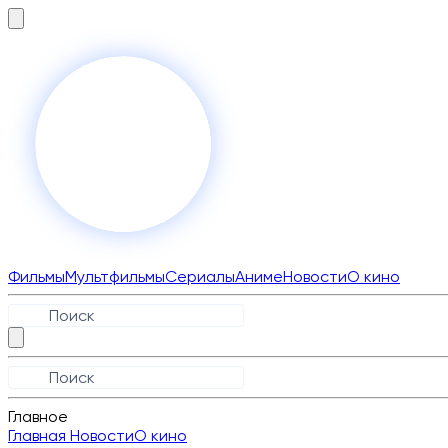
Фильмы
Мультфильмы
Сериалы
Аниме
Новости
О кино
Главное
Главная
Новости
О кино