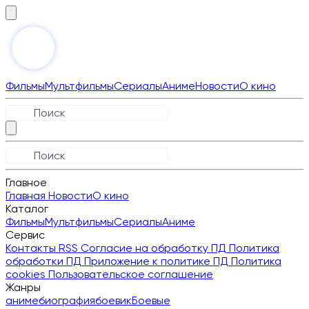
Фильмы
Мультфильмы
Сериалы
Аниме
Новости
О кино
Главное
Главная
Новости
О кино
Каталог
Фильмы
Мультфильмы
Сериалы
Аниме
Сервис
Контакты
RSS
Согласие на обработку ПД
Политика
обработки ПД
Приложение к политике ПД
Политика
cookies
Пользовательское соглашение
Жанры
аниме
биография
боевик
Боевые