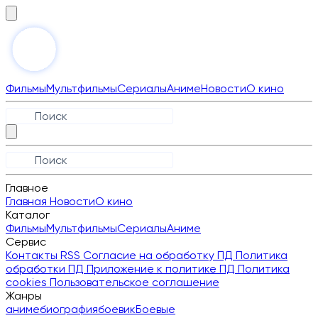
Фильмы
Мультфильмы
Сериалы
Аниме
Новости
О кино
Главное
Главная
Новости
О кино
Каталог
Фильмы
Мультфильмы
Сериалы
Аниме
Сервис
Контакты
RSS
Согласие на обработку ПД
Политика
обработки ПД
Приложение к политике ПД
Политика
cookies
Пользовательское соглашение
Жанры
аниме
биография
боевик
Боевые