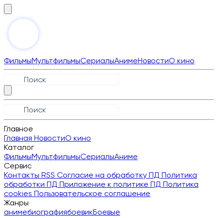
Фильмы
Мультфильмы
Сериалы
Аниме
Новости
О кино
Главное
Главная
Новости
О кино
Каталог
Фильмы
Мультфильмы
Сериалы
Аниме
Сервис
Контакты
RSS
Согласие на обработку ПД
Политика
обработки ПД
Приложение к политике ПД
Политика
cookies
Пользовательское соглашение
Жанры
аниме
биография
боевик
Боевые