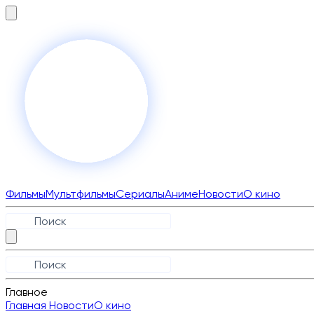
Фильмы
Мультфильмы
Сериалы
Аниме
Новости
О кино
Главное
Главная
Новости
О кино