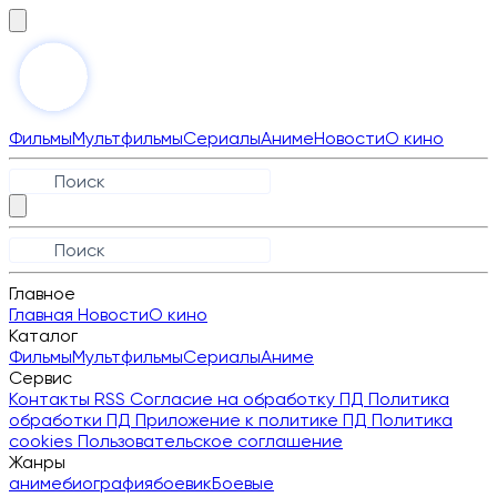
Фильмы
Мультфильмы
Сериалы
Аниме
Новости
О кино
Главное
Главная
Новости
О кино
Каталог
Фильмы
Мультфильмы
Сериалы
Аниме
Сервис
Контакты
RSS
Согласие на обработку ПД
Политика
обработки ПД
Приложение к политике ПД
Политика
cookies
Пользовательское соглашение
Жанры
аниме
биография
боевик
Боевые