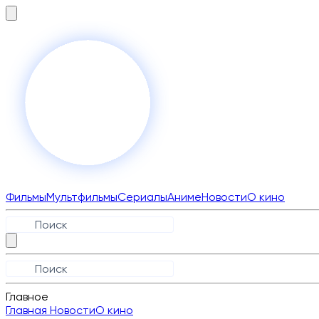
Фильмы
Мультфильмы
Сериалы
Аниме
Новости
О кино
Главное
Главная
Новости
О кино