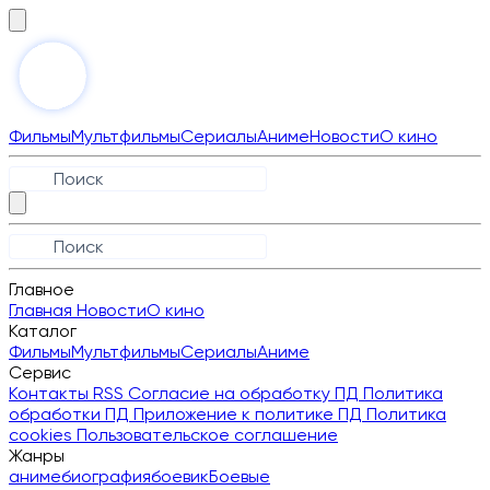
Фильмы
Мультфильмы
Сериалы
Аниме
Новости
О кино
Главное
Главная
Новости
О кино
Каталог
Фильмы
Мультфильмы
Сериалы
Аниме
Сервис
Контакты
RSS
Согласие на обработку ПД
Политика
обработки ПД
Приложение к политике ПД
Политика
cookies
Пользовательское соглашение
Жанры
аниме
биография
боевик
Боевые