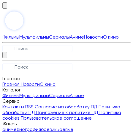
Фильмы
Мультфильмы
Сериалы
Аниме
Новости
О кино
Главное
Главная
Новости
О кино
Каталог
Фильмы
Мультфильмы
Сериалы
Аниме
Сервис
Контакты
RSS
Согласие на обработку ПД
Политика
обработки ПД
Приложение к политике ПД
Политика
cookies
Пользовательское соглашение
Жанры
аниме
биография
боевик
Боевые