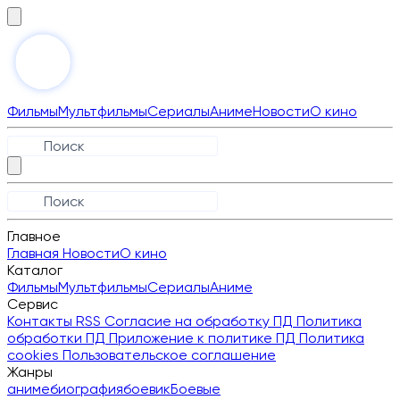
Фильмы
Мультфильмы
Сериалы
Аниме
Новости
О кино
Главное
Главная
Новости
О кино
Каталог
Фильмы
Мультфильмы
Сериалы
Аниме
Сервис
Контакты
RSS
Согласие на обработку ПД
Политика
обработки ПД
Приложение к политике ПД
Политика
cookies
Пользовательское соглашение
Жанры
аниме
биография
боевик
Боевые