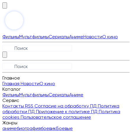
Фильмы
Мультфильмы
Сериалы
Аниме
Новости
О кино
Главное
Главная
Новости
О кино
Каталог
Фильмы
Мультфильмы
Сериалы
Аниме
Сервис
Контакты
RSS
Согласие на обработку ПД
Политика
обработки ПД
Приложение к политике ПД
Политика
cookies
Пользовательское соглашение
Жанры
аниме
биография
боевик
Боевые