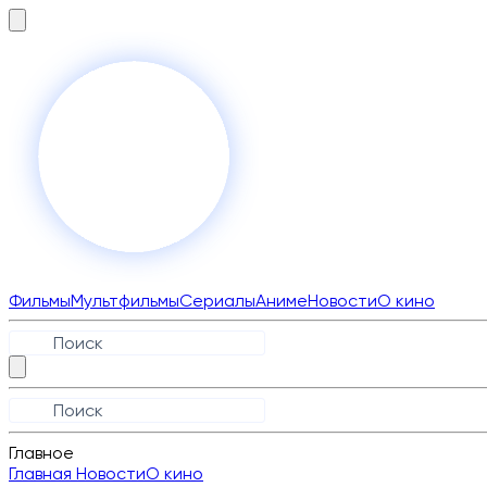
Фильмы
Мультфильмы
Сериалы
Аниме
Новости
О кино
Главное
Главная
Новости
О кино