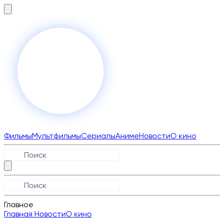
Фильмы
Мультфильмы
Сериалы
Аниме
Новости
О кино
Главное
Главная
Новости
О кино