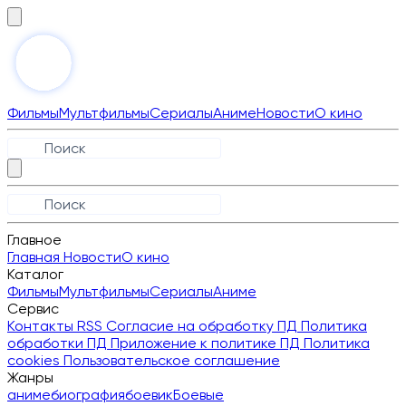
Фильмы
Мультфильмы
Сериалы
Аниме
Новости
О кино
Главное
Главная
Новости
О кино
Каталог
Фильмы
Мультфильмы
Сериалы
Аниме
Сервис
Контакты
RSS
Согласие на обработку ПД
Политика
обработки ПД
Приложение к политике ПД
Политика
cookies
Пользовательское соглашение
Жанры
аниме
биография
боевик
Боевые