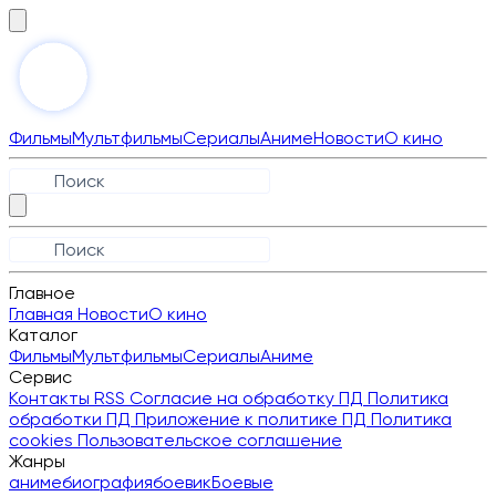
Фильмы
Мультфильмы
Сериалы
Аниме
Новости
О кино
Главное
Главная
Новости
О кино
Каталог
Фильмы
Мультфильмы
Сериалы
Аниме
Сервис
Контакты
RSS
Согласие на обработку ПД
Политика
обработки ПД
Приложение к политике ПД
Политика
cookies
Пользовательское соглашение
Жанры
аниме
биография
боевик
Боевые