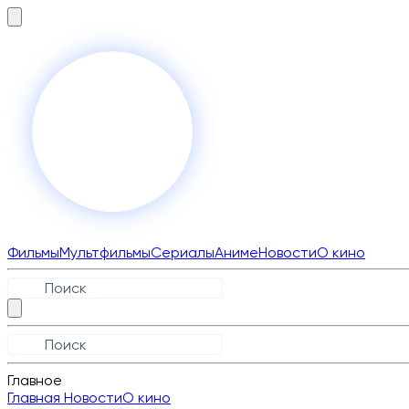
Фильмы
Мультфильмы
Сериалы
Аниме
Новости
О кино
Главное
Главная
Новости
О кино