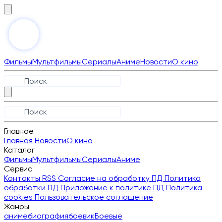
Фильмы
Мультфильмы
Сериалы
Аниме
Новости
О кино
Главное
Главная
Новости
О кино
Каталог
Фильмы
Мультфильмы
Сериалы
Аниме
Сервис
Контакты
RSS
Согласие на обработку ПД
Политика
обработки ПД
Приложение к политике ПД
Политика
cookies
Пользовательское соглашение
Жанры
аниме
биография
боевик
Боевые