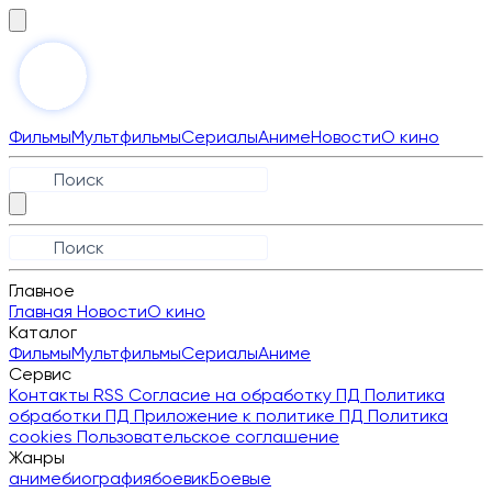
Фильмы
Мультфильмы
Сериалы
Аниме
Новости
О кино
Главное
Главная
Новости
О кино
Каталог
Фильмы
Мультфильмы
Сериалы
Аниме
Сервис
Контакты
RSS
Согласие на обработку ПД
Политика
обработки ПД
Приложение к политике ПД
Политика
cookies
Пользовательское соглашение
Жанры
аниме
биография
боевик
Боевые