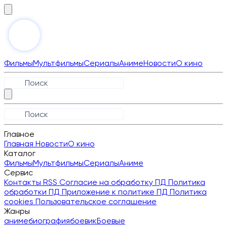
Фильмы
Мультфильмы
Сериалы
Аниме
Новости
О кино
Главное
Главная
Новости
О кино
Каталог
Фильмы
Мультфильмы
Сериалы
Аниме
Сервис
Контакты
RSS
Согласие на обработку ПД
Политика
обработки ПД
Приложение к политике ПД
Политика
cookies
Пользовательское соглашение
Жанры
аниме
биография
боевик
Боевые