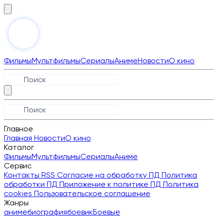
Фильмы
Мультфильмы
Сериалы
Аниме
Новости
О кино
Главное
Главная
Новости
О кино
Каталог
Фильмы
Мультфильмы
Сериалы
Аниме
Сервис
Контакты
RSS
Согласие на обработку ПД
Политика
обработки ПД
Приложение к политике ПД
Политика
cookies
Пользовательское соглашение
Жанры
аниме
биография
боевик
Боевые