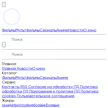
Фильмы
Мультфильмы
Сериалы
Аниме
Новости
О кино
Главное
Главная
Новости
О кино
Каталог
Фильмы
Мультфильмы
Сериалы
Аниме
Сервис
Контакты
RSS
Согласие на обработку ПД
Политика
обработки ПД
Приложение к политике ПД
Политика
cookies
Пользовательское соглашение
Жанры
аниме
биография
боевик
Боевые