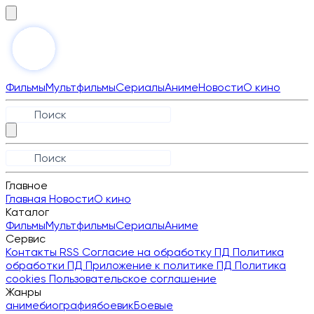
Фильмы
Мультфильмы
Сериалы
Аниме
Новости
О кино
Главное
Главная
Новости
О кино
Каталог
Фильмы
Мультфильмы
Сериалы
Аниме
Сервис
Контакты
RSS
Согласие на обработку ПД
Политика
обработки ПД
Приложение к политике ПД
Политика
cookies
Пользовательское соглашение
Жанры
аниме
биография
боевик
Боевые