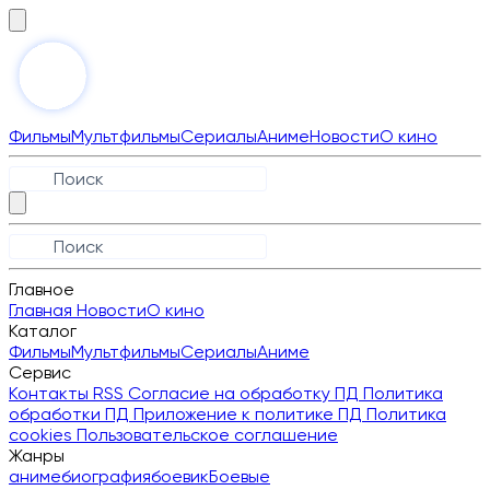
Фильмы
Мультфильмы
Сериалы
Аниме
Новости
О кино
Главное
Главная
Новости
О кино
Каталог
Фильмы
Мультфильмы
Сериалы
Аниме
Сервис
Контакты
RSS
Согласие на обработку ПД
Политика
обработки ПД
Приложение к политике ПД
Политика
cookies
Пользовательское соглашение
Жанры
аниме
биография
боевик
Боевые