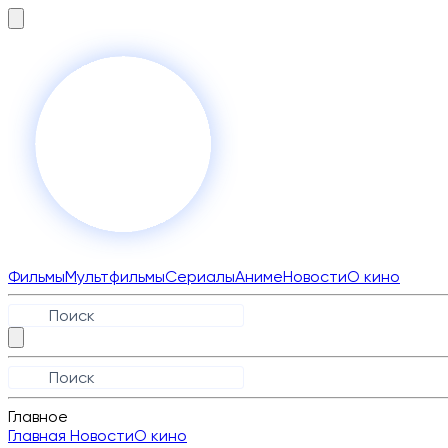
Фильмы
Мультфильмы
Сериалы
Аниме
Новости
О кино
Главное
Главная
Новости
О кино