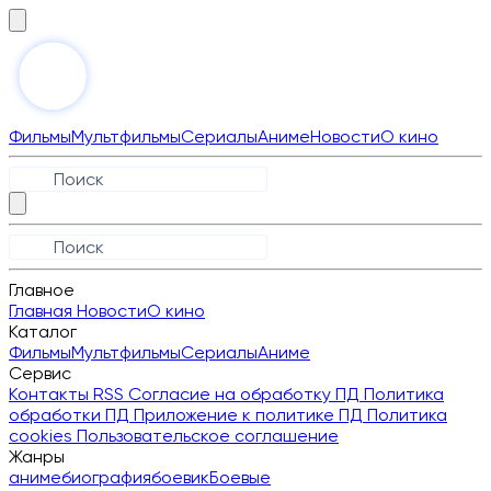
Фильмы
Мультфильмы
Сериалы
Аниме
Новости
О кино
Главное
Главная
Новости
О кино
Каталог
Фильмы
Мультфильмы
Сериалы
Аниме
Сервис
Контакты
RSS
Согласие на обработку ПД
Политика
обработки ПД
Приложение к политике ПД
Политика
cookies
Пользовательское соглашение
Жанры
аниме
биография
боевик
Боевые