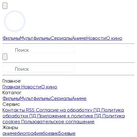
Фильмы
Мультфильмы
Сериалы
Аниме
Новости
О кино
Главное
Главная
Новости
О кино
Каталог
Фильмы
Мультфильмы
Сериалы
Аниме
Сервис
Контакты
RSS
Согласие на обработку ПД
Политика
обработки ПД
Приложение к политике ПД
Политика
cookies
Пользовательское соглашение
Жанры
аниме
биография
боевик
Боевые