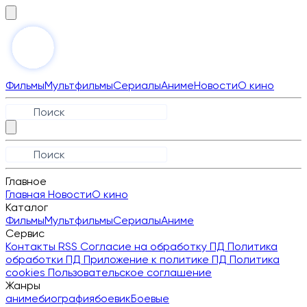
Фильмы
Мультфильмы
Сериалы
Аниме
Новости
О кино
Главное
Главная
Новости
О кино
Каталог
Фильмы
Мультфильмы
Сериалы
Аниме
Сервис
Контакты
RSS
Согласие на обработку ПД
Политика
обработки ПД
Приложение к политике ПД
Политика
cookies
Пользовательское соглашение
Жанры
аниме
биография
боевик
Боевые