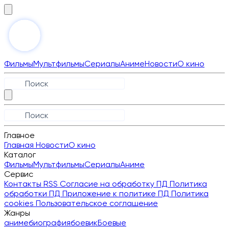
Фильмы
Мультфильмы
Сериалы
Аниме
Новости
О кино
Главное
Главная
Новости
О кино
Каталог
Фильмы
Мультфильмы
Сериалы
Аниме
Сервис
Контакты
RSS
Согласие на обработку ПД
Политика
обработки ПД
Приложение к политике ПД
Политика
cookies
Пользовательское соглашение
Жанры
аниме
биография
боевик
Боевые