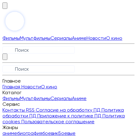
Фильмы
Мультфильмы
Сериалы
Аниме
Новости
О кино
Главное
Главная
Новости
О кино
Каталог
Фильмы
Мультфильмы
Сериалы
Аниме
Сервис
Контакты
RSS
Согласие на обработку ПД
Политика
обработки ПД
Приложение к политике ПД
Политика
cookies
Пользовательское соглашение
Жанры
аниме
биография
боевик
Боевые