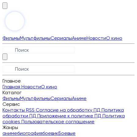
Фильмы
Мультфильмы
Сериалы
Аниме
Новости
О кино
Главное
Главная
Новости
О кино
Каталог
Фильмы
Мультфильмы
Сериалы
Аниме
Сервис
Контакты
RSS
Согласие на обработку ПД
Политика
обработки ПД
Приложение к политике ПД
Политика
cookies
Пользовательское соглашение
Жанры
аниме
биография
боевик
Боевые