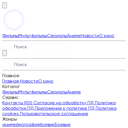
Фильмы
Мультфильмы
Сериалы
Аниме
Новости
О кино
Главное
Главная
Новости
О кино
Каталог
Фильмы
Мультфильмы
Сериалы
Аниме
Сервис
Контакты
RSS
Согласие на обработку ПД
Политика
обработки ПД
Приложение к политике ПД
Политика
cookies
Пользовательское соглашение
Жанры
аниме
биография
боевик
Боевые