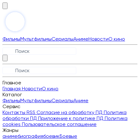
Фильмы
Мультфильмы
Сериалы
Аниме
Новости
О кино
Главное
Главная
Новости
О кино
Каталог
Фильмы
Мультфильмы
Сериалы
Аниме
Сервис
Контакты
RSS
Согласие на обработку ПД
Политика
обработки ПД
Приложение к политике ПД
Политика
cookies
Пользовательское соглашение
Жанры
аниме
биография
боевик
Боевые