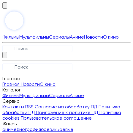
Фильмы
Мультфильмы
Сериалы
Аниме
Новости
О кино
Главное
Главная
Новости
О кино
Каталог
Фильмы
Мультфильмы
Сериалы
Аниме
Сервис
Контакты
RSS
Согласие на обработку ПД
Политика
обработки ПД
Приложение к политике ПД
Политика
cookies
Пользовательское соглашение
Жанры
аниме
биография
боевик
Боевые