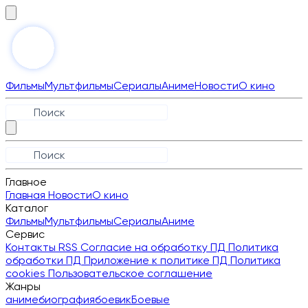
Фильмы
Мультфильмы
Сериалы
Аниме
Новости
О кино
Главное
Главная
Новости
О кино
Каталог
Фильмы
Мультфильмы
Сериалы
Аниме
Сервис
Контакты
RSS
Согласие на обработку ПД
Политика
обработки ПД
Приложение к политике ПД
Политика
cookies
Пользовательское соглашение
Жанры
аниме
биография
боевик
Боевые