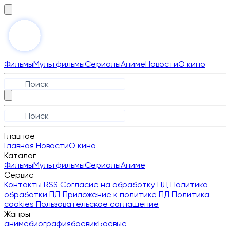
Фильмы
Мультфильмы
Сериалы
Аниме
Новости
О кино
Главное
Главная
Новости
О кино
Каталог
Фильмы
Мультфильмы
Сериалы
Аниме
Сервис
Контакты
RSS
Согласие на обработку ПД
Политика
обработки ПД
Приложение к политике ПД
Политика
cookies
Пользовательское соглашение
Жанры
аниме
биография
боевик
Боевые