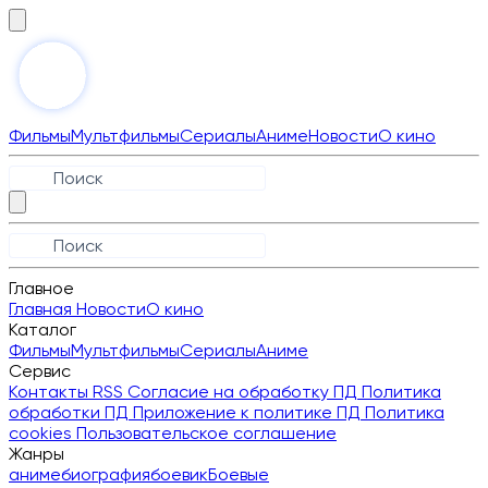
Фильмы
Мультфильмы
Сериалы
Аниме
Новости
О кино
Главное
Главная
Новости
О кино
Каталог
Фильмы
Мультфильмы
Сериалы
Аниме
Сервис
Контакты
RSS
Согласие на обработку ПД
Политика
обработки ПД
Приложение к политике ПД
Политика
cookies
Пользовательское соглашение
Жанры
аниме
биография
боевик
Боевые