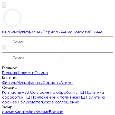
Фильмы
Мультфильмы
Сериалы
Аниме
Новости
О кино
Главное
Главная
Новости
О кино
Каталог
Фильмы
Мультфильмы
Сериалы
Аниме
Сервис
Контакты
RSS
Согласие на обработку ПД
Политика
обработки ПД
Приложение к политике ПД
Политика
cookies
Пользовательское соглашение
Жанры
аниме
биография
боевик
Боевые