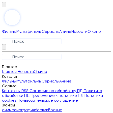
Фильмы
Мультфильмы
Сериалы
Аниме
Новости
О кино
Главное
Главная
Новости
О кино
Каталог
Фильмы
Мультфильмы
Сериалы
Аниме
Сервис
Контакты
RSS
Согласие на обработку ПД
Политика
обработки ПД
Приложение к политике ПД
Политика
cookies
Пользовательское соглашение
Жанры
аниме
биография
боевик
Боевые