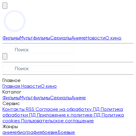
Фильмы
Мультфильмы
Сериалы
Аниме
Новости
О кино
Главное
Главная
Новости
О кино
Каталог
Фильмы
Мультфильмы
Сериалы
Аниме
Сервис
Контакты
RSS
Согласие на обработку ПД
Политика
обработки ПД
Приложение к политике ПД
Политика
cookies
Пользовательское соглашение
Жанры
аниме
биография
боевик
Боевые