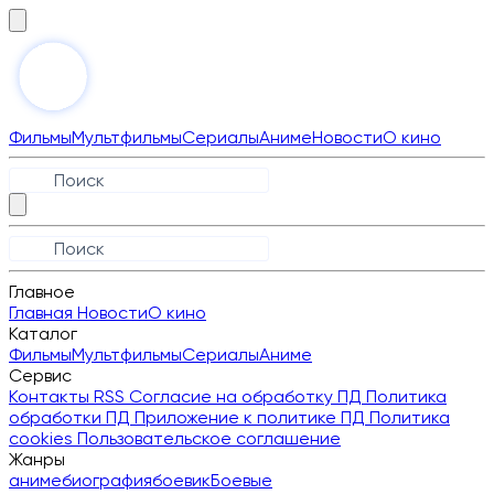
Фильмы
Мультфильмы
Сериалы
Аниме
Новости
О кино
Главное
Главная
Новости
О кино
Каталог
Фильмы
Мультфильмы
Сериалы
Аниме
Сервис
Контакты
RSS
Согласие на обработку ПД
Политика
обработки ПД
Приложение к политике ПД
Политика
cookies
Пользовательское соглашение
Жанры
аниме
биография
боевик
Боевые