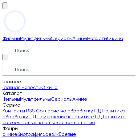
Фильмы
Мультфильмы
Сериалы
Аниме
Новости
О кино
Главное
Главная
Новости
О кино
Каталог
Фильмы
Мультфильмы
Сериалы
Аниме
Сервис
Контакты
RSS
Согласие на обработку ПД
Политика
обработки ПД
Приложение к политике ПД
Политика
cookies
Пользовательское соглашение
Жанры
аниме
биография
боевик
Боевые