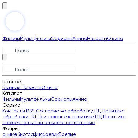
Фильмы
Мультфильмы
Сериалы
Аниме
Новости
О кино
Главное
Главная
Новости
О кино
Каталог
Фильмы
Мультфильмы
Сериалы
Аниме
Сервис
Контакты
RSS
Согласие на обработку ПД
Политика
обработки ПД
Приложение к политике ПД
Политика
cookies
Пользовательское соглашение
Жанры
аниме
биография
боевик
Боевые