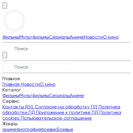
Фильмы
Мультфильмы
Сериалы
Аниме
Новости
О кино
Главное
Главная
Новости
О кино
Каталог
Фильмы
Мультфильмы
Сериалы
Аниме
Сервис
Контакты
RSS
Согласие на обработку ПД
Политика
обработки ПД
Приложение к политике ПД
Политика
cookies
Пользовательское соглашение
Жанры
аниме
биография
боевик
Боевые