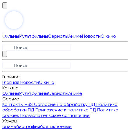
Фильмы
Мультфильмы
Сериалы
Аниме
Новости
О кино
Главное
Главная
Новости
О кино
Каталог
Фильмы
Мультфильмы
Сериалы
Аниме
Сервис
Контакты
RSS
Согласие на обработку ПД
Политика
обработки ПД
Приложение к политике ПД
Политика
cookies
Пользовательское соглашение
Жанры
аниме
биография
боевик
Боевые