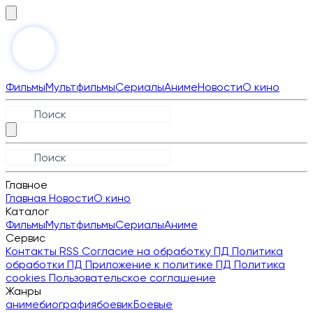
Фильмы
Мультфильмы
Сериалы
Аниме
Новости
О кино
Главное
Главная
Новости
О кино
Каталог
Фильмы
Мультфильмы
Сериалы
Аниме
Сервис
Контакты
RSS
Согласие на обработку ПД
Политика
обработки ПД
Приложение к политике ПД
Политика
cookies
Пользовательское соглашение
Жанры
аниме
биография
боевик
Боевые