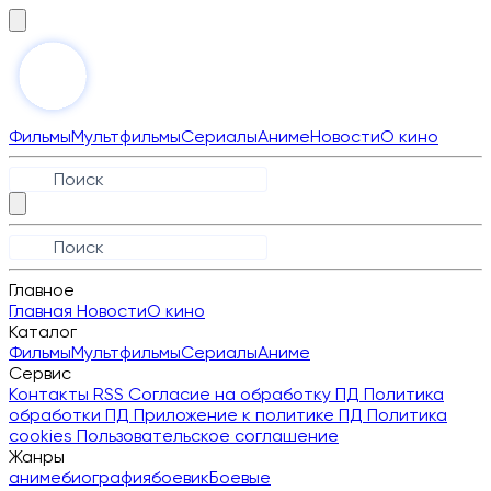
Фильмы
Мультфильмы
Сериалы
Аниме
Новости
О кино
Главное
Главная
Новости
О кино
Каталог
Фильмы
Мультфильмы
Сериалы
Аниме
Сервис
Контакты
RSS
Согласие на обработку ПД
Политика
обработки ПД
Приложение к политике ПД
Политика
cookies
Пользовательское соглашение
Жанры
аниме
биография
боевик
Боевые