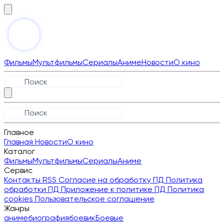
Фильмы
Мультфильмы
Сериалы
Аниме
Новости
О кино
Главное
Главная
Новости
О кино
Каталог
Фильмы
Мультфильмы
Сериалы
Аниме
Сервис
Контакты
RSS
Согласие на обработку ПД
Политика
обработки ПД
Приложение к политике ПД
Политика
cookies
Пользовательское соглашение
Жанры
аниме
биография
боевик
Боевые