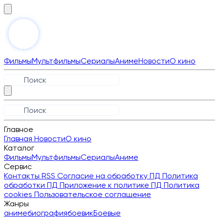
Фильмы
Мультфильмы
Сериалы
Аниме
Новости
О кино
Главное
Главная
Новости
О кино
Каталог
Фильмы
Мультфильмы
Сериалы
Аниме
Сервис
Контакты
RSS
Согласие на обработку ПД
Политика
обработки ПД
Приложение к политике ПД
Политика
cookies
Пользовательское соглашение
Жанры
аниме
биография
боевик
Боевые